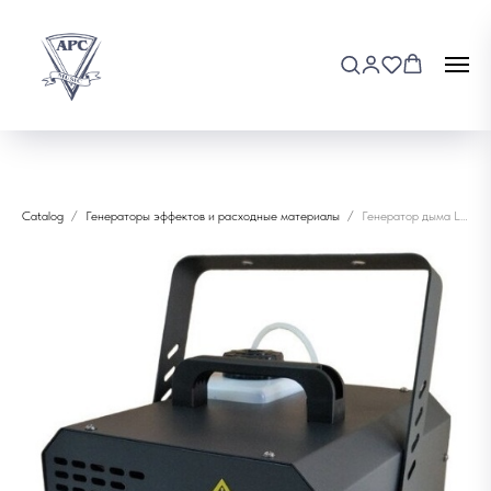
Catalog
Генераторы эффектов и расходные материалы
Генератор дыма LAudio WS-SM700LED-B