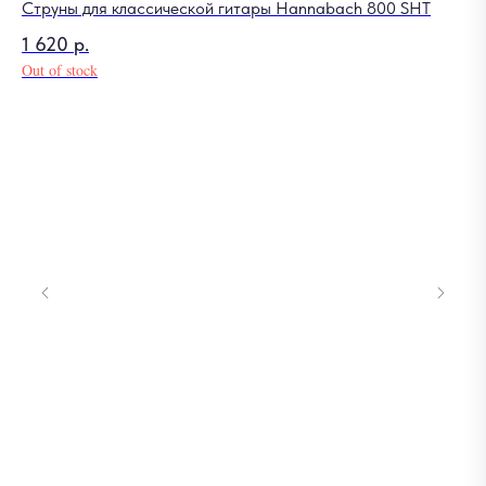
Струны для классической гитары Hannabach 800 SHT
1 620
р.
Out of stock