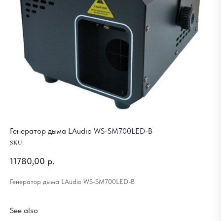
Генератор дыма LAudio WS-SM700LED-B
SKU:
11780,00
р.
Генератор дыма LAudio WS-SM700LED-B
See also