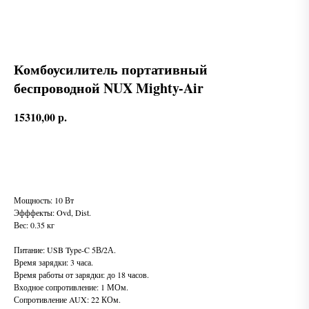
Комбоусилитель портативный
беспроводной NUX Mighty-Air
15310,00
р.
В корзину
Мощность: 10 Вт
Эфффекты: Ovd, Dist.
Вес: 0.35 кг
Питание: USB Type-C 5В/2А.
Время зарядки: 3 часа.
Время работы от зарядки: до 18 часов.
Входное сопротивление: 1 МОм.
Сопротивление AUX: 22 КОм.