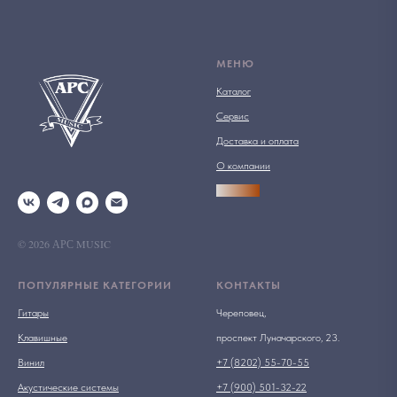
МЕНЮ
Каталог
Сервис
Доставка и оплата
О компании
АРСПРО
© 2026 АРС MUSIC
ПОПУЛЯРНЫЕ КАТЕГОРИИ
КОНТАКТЫ
Гитары
Череповец,
Клавишные
проспект Луначарского, 23.
Винил
+7 (8202) 55-70-55
Акустические системы
+7 (900) 501-32-22