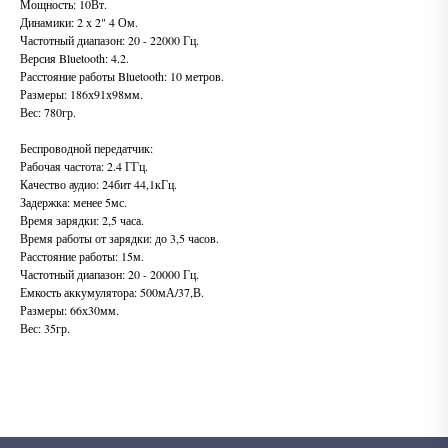
Мощность: 10Вт.
Динамики: 2 х 2" 4 Ом.
Частотный диапазон: 20 - 22000 Гц.
Версия Bluetooth: 4.2.
Расстояние работы Bluetooth: 10 метров.
Размеры: 186х91х98мм.
Вес: 780гр.
Беспроводной передатчик:
Рабочая частота: 2.4 ГГц.
Качество аудио: 24бит 44,1кГц.
Задержка: менее 5мс.
Время зарядки: 2,5 часа.
Время работы от зарядки: до 3,5 часов.
Расстояние работы: 15м.
Частотный диапазон: 20 - 20000 Гц.
Емкость аккумулятора: 500мА/37,В.
Размеры: 66х30мм.
Вес: 35гр.