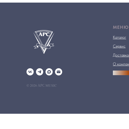
МЕНЮ
Каталог
Сервис
Доставка
О компа
АРСПРО
© 2026 АРС MUSIC