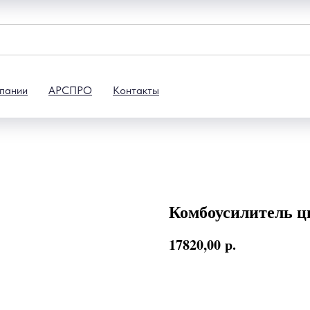
пании
АРСПРО
Контакты
Комбоусилитель ц
17820,00
р.
В корзину