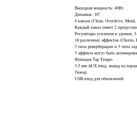
Выходная мощность: 40Вт.
Динамик: 10".
4 канала (Clean, Overdrive, Metal,
Каждый канал имеет 2 предустан
Регуляторы усиления и уровня, 
18 различных эффектов (Chorus, P
3 типа реверберации и 3 типа за
3 эффекта могут быть активирова
Функция Tap Tempo.
3,5 мм AUX вход, выход на науш
Тюнер.
USB-вход для обновлений.