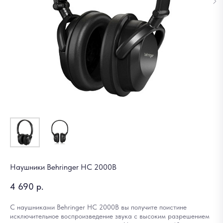
Наушники Behringer HС 2000B
4 690
р.
С наушниками Behringer HC 2000B вы получите поистине
исключительное воспроизведение звука с высоким разрешением