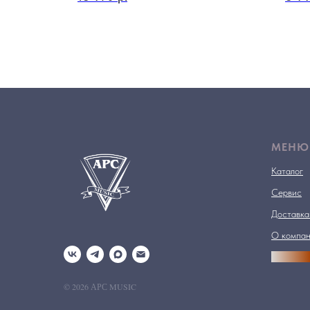
МЕНЮ
Каталог
Сервис
Доставка
О компа
АРСПРО
© 2026 АРС MUSIC