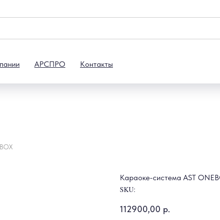
пании
АРСПРО
Контакты
EBOX
Караоке-система AST ONE
SKU:
112900,00
р.