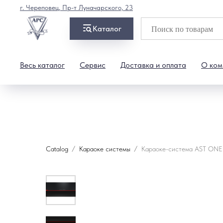
г. Череповец, Пр-т Луначарского, 23
Каталог
Весь каталог
Сервис
Доставка и оплата
О ком
Catalog
Караоке системы
Караоке-система AST ON