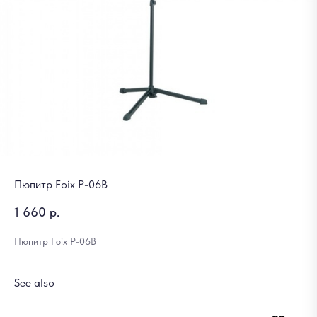
Пюпитр Foix P-06B
1 660
р.
Пюпитр Foix P-06B
See also