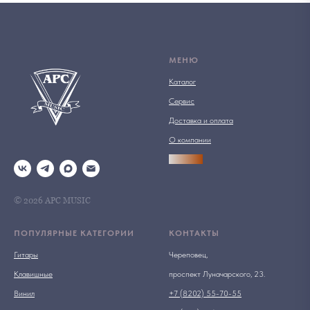
МЕНЮ
Каталог
Сервис
Доставка и оплата
О компании
АРСПРО
© 2026 АРС MUSIC
ПОПУЛЯРНЫЕ КАТЕГОРИИ
КОНТАКТЫ
Гитары
Череповец,
Клавишные
проспект Луначарского, 23.
Винил
+7 (8202) 55-70-55