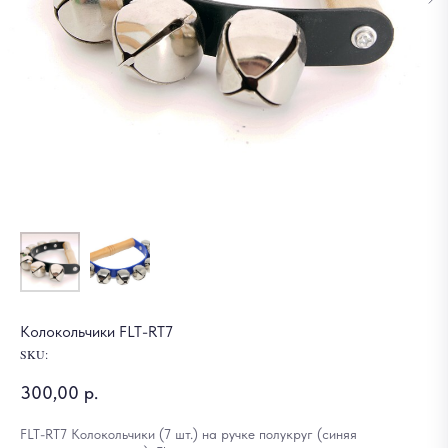
Колокольчики FLT-RT7
SKU:
300,00
р.
FLT-RT7 Колокольчики (7 шт.) на ручке полукруг (синяя