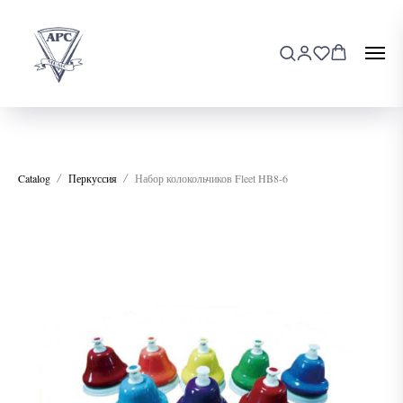
Catalog
Перкуссия
Набор колокольчиков Fleet HB8-6