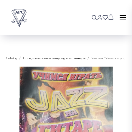
Catalog
Ноты, музыкальная литература и сувениры
Учебник "Учимся играть Jazz на гитаре"