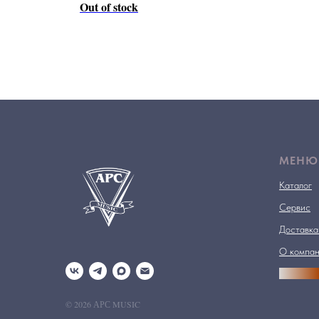
Out of stock
МЕНЮ
Каталог
Сервис
Доставка
О компа
АРСПРО
© 2026 АРС MUSIC