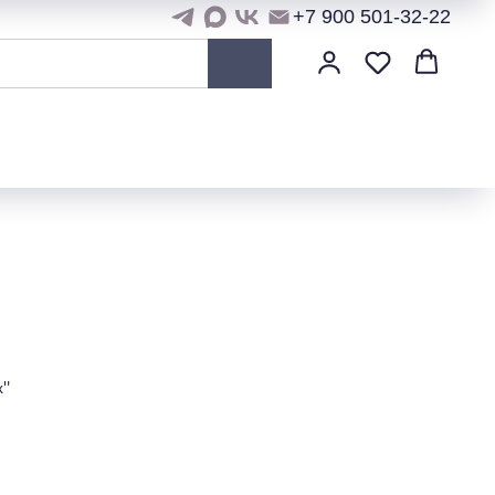
+7 900 501-32-22
х"