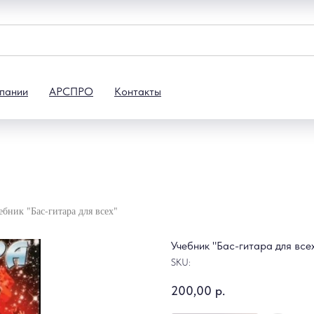
пании
АРСПРО
Контакты
ебник "Бас-гитара для всех"
Учебник "Бас-гитара для все
SKU:
200,00
р.