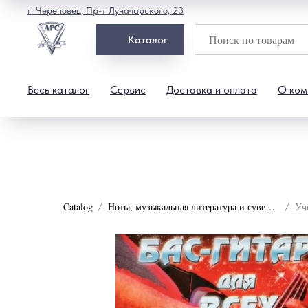
г. Череповец, Пр-т Луначарского, 23
Каталог
Весь каталог
Сервис
Доставка и оплата
О ком
Catalog
Ноты, музыкальная литература и сувениры
Уч