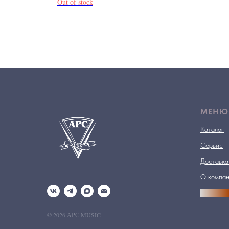
Out of stock
МЕНЮ
Каталог
Сервис
Доставка
О компа
АРСПРО
© 2026 АРС MUSIC