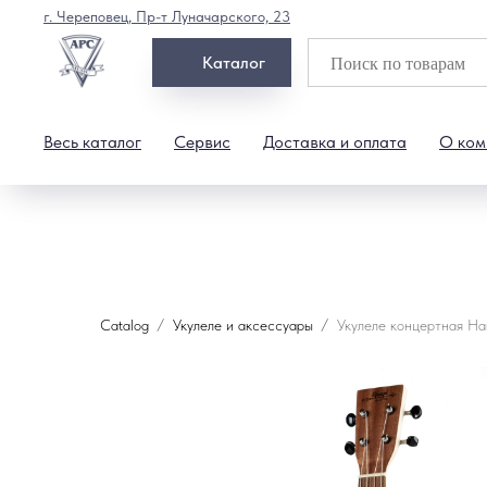
г. Череповец, Пр-т Луначарского, 23
Каталог
Весь каталог
Сервис
Доставка и оплата
О ком
Catalog
Укулеле и аксессуары
Укулеле концертная H