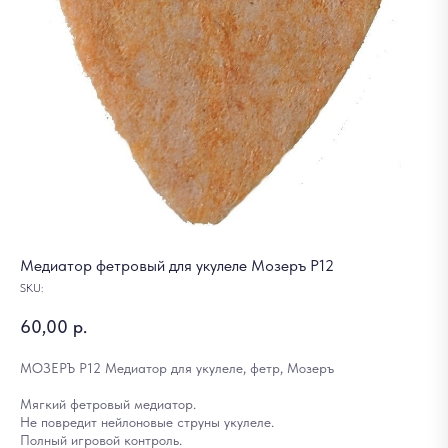
Медиатор фетровый для укулеле Мозеръ Р12
SKU:
60,00
р.
МОЗЕРЪ P12 Медиатор для укулеле, фетр, Мозеръ
Мягкий фетровый медиатор.
Не повредит нейлоновые струны укулеле.
Полный игровой контроль.