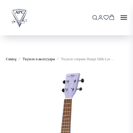
Catalog
Укулеле и аксессуары
Укулеле сопрано Hampi SBK-Lavender