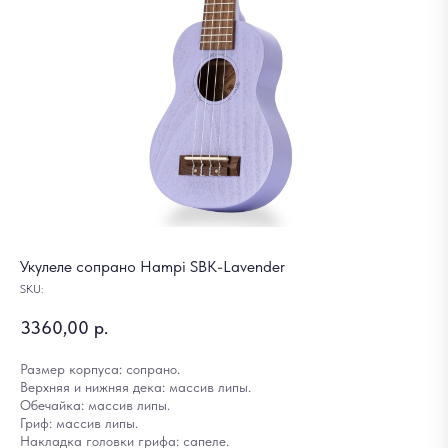
Укулеле сопрано Hampi SBK-Lavender
SKU:
3360,00
р.
Размер корпуса: сопрано.
Верхняя и нижняя дека: массив липы.
Обечайка: массив липы.
Гриф: массив липы.
Накладка головки грифа: сапеле.