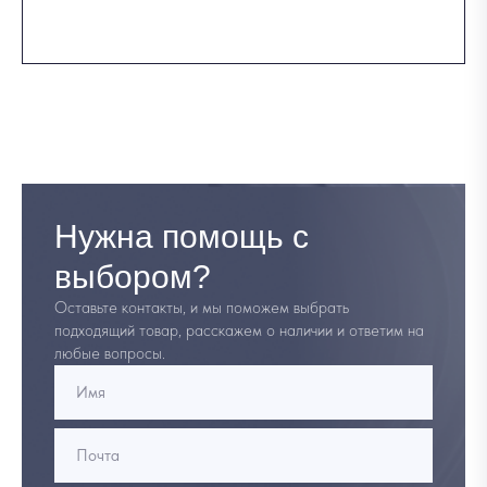
Нужна помощь с
выбором?
Оставьте контакты, и мы поможем выбрать
подходящий товар, расскажем о наличии и ответим на
любые вопросы.