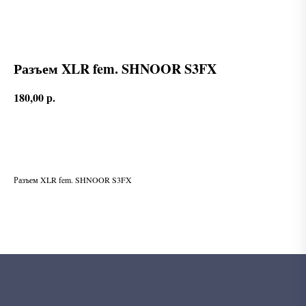
Разъем XLR fem. SHNOOR S3FX
180,00
р.
В корзину
Разъем XLR fem. SHNOOR S3FX