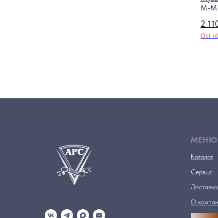
M-M
2 11
Out of
МЕНЮ
Каталог
Сервис
Доставка
О компа
АРСПРО