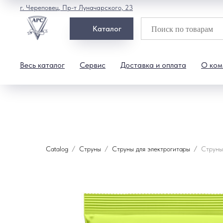
г. Череповец, Пр-т Луначарского, 23
Каталог
Весь каталог
Сервис
Доставка и оплата
О ком
Catalog
Струны
Струны для электрогитары