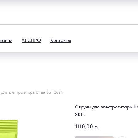
пании
АРСПРО
Контакты
Струны для электрогитары Ernie Ball 2621 (7 string)
Струны для электрогитары Erni
SKU:
1110,00
р.