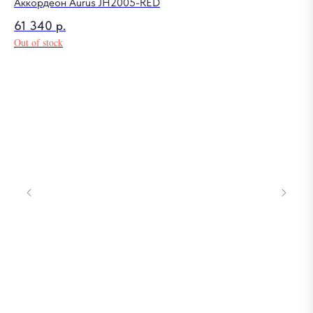
Аккордеон Aurus JH2005-RED
61 340
р.
Out of stock