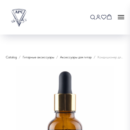
Catalog
Гитарные аксессуары
Аксессуары для гитар
Кондиционер для гитары El's ELS-CND-1