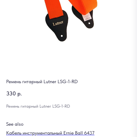
Ремень гитарный Lutner LSG-1-RD
330
р.
Ремень гитарный Lutner LSG-1-RD
See also
Кабель инструментальный Ernie Ball 6437