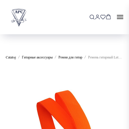
Catalog
Гитарные аксессуары
Ремни для гитар
Ремень гитарный Lutner LSG-1-RD