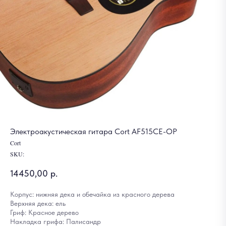
Электроакустическая гитара Cort AF515CЕ-OP
Cort
SKU:
14450,00
р.
Корпус: нижняя дека и обечайка из красного дерева
Верхняя дека: ель
Гриф: Красное дерево
Накладка грифа: Палисандр