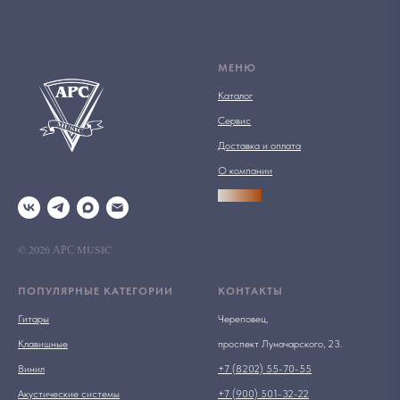
МЕНЮ
Каталог
Сервис
Доставка и оплата
О компании
АРСПРО
© 2026 АРС MUSIC
ПОПУЛЯРНЫЕ КАТЕГОРИИ
КОНТАКТЫ
Гитары
Череповец,
Клавишные
проспект Луначарского, 23.
Винил
+7 (8202) 55-70-55
Акустические системы
+7 (900) 501-32-22