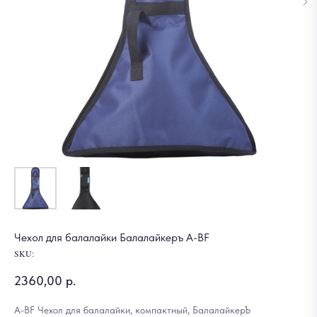
Чехол для балалайки Балалайкеръ A-BF
SKU:
2360,00
р.
A-BF Чехол для балалайки, компактный, БалалайкерЪ