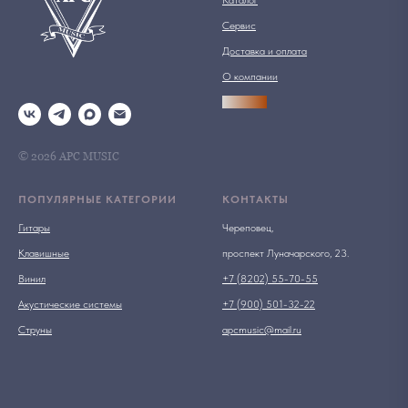
Сервис
Доставка и оплата
О компании
АРСПРО
© 2026 АРС MUSIC
ПОПУЛЯРНЫЕ КАТЕГОРИИ
КОНТАКТЫ
Гитары
Череповец,
Клавишные
проспект Луначарского, 23.
Винил
+7 (8202) 55-70-55
Акустические системы
+7 (900) 501-32-22
Струны
apcmusic@mail.ru