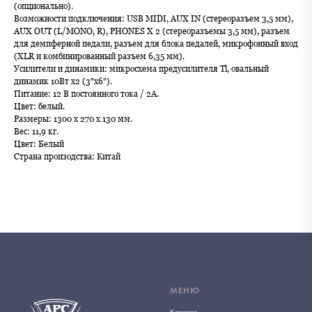
(опционально).
Возможности подключения: USB MIDI, AUX IN (стереоразъем 3,5 мм),
AUX OUT (L/MONO, R), PHONES X 2 (стереоразъемы 3,5 мм), разъем
для демпферной педали, разъем для блока педалей, микрофонный вход
(XLR и комбинированный разъем 6,35 мм).
Усилители и динамики: микросхема предусилителя Tl, овальный
динамик 10Вт x2 (3"x6").
Питание: 12 В постоянного тока / 2А.
Цвет: белый.
Размеры: 1300 x 270 x 130 мм.
Вес: 11,9 кг.
Цвет: Белый
Страна произодства: Китай
МЕНЮ
Каталог