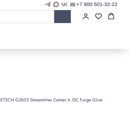
+7 900 501-32-22
ETSCH G2655 Streamliner Center Jr. DC Forge Glow