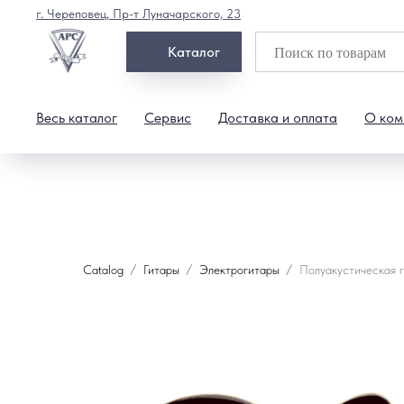
г. Череповец, Пр-т Луначарского, 23
Каталог
Весь каталог
Сервис
Доставка и оплата
О ком
Catalog
Гитары
Электрогитары