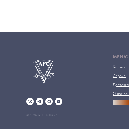
МЕНЮ
Каталог
Сервис
Доставка
О компа
АРСПРО
© 2026 АРС MUSIC