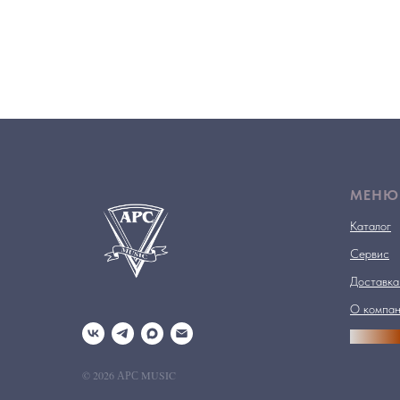
МЕНЮ
Каталог
Сервис
Доставка
О компа
АРСПРО
© 2026 АРС MUSIC