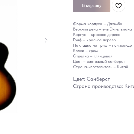
В корзину
Форма корпуса – Джамбо
Верхняя дека – ель Энгельмана
Корпус – красное дерево
Гриф – красное дерево
Накладка на гриф – палисандр
Колки – хром
Отделка – глянцевая
Цвет – винтажный санберст
Страна-изготовитель – Китай
Цвет: Санберст
Страна произодства: Кит