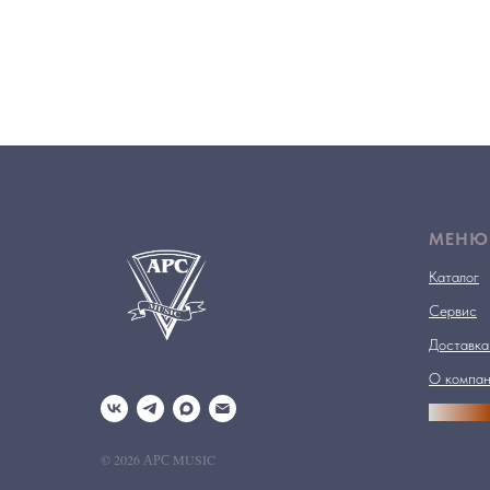
МЕНЮ
Каталог
Сервис
Доставка
О компа
АРСПРО
© 2026 АРС MUSIC