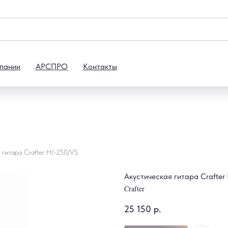
пании
АРСПРО
Контакты
 гитара Crafter HJ-250/VS
Акустическая гитара Crafter
Crafter
25 150
р.