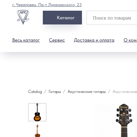
г. Череповец, Пр-т Луначарского, 23
Каталог
Весь каталог
Сервис
Доставка и оплата
О ком
Catalog
Гитары
Акустические гитары
Акустическая