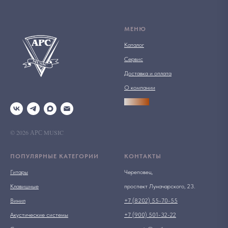
МЕНЮ
Каталог
Сервис
Доставка и оплата
О компании
АРСПРО
© 2026 АРС MUSIC
ПОПУЛЯРНЫЕ КАТЕГОРИИ
КОНТАКТЫ
Гитары
Череповец,
Клавишные
проспект Луначарского, 23.
Винил
+7 (8202) 55-70-55
Акустические системы
+7 (900) 501-32-22