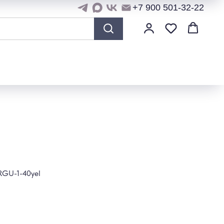
+7 900 501-32-22
RGU-1-40yel