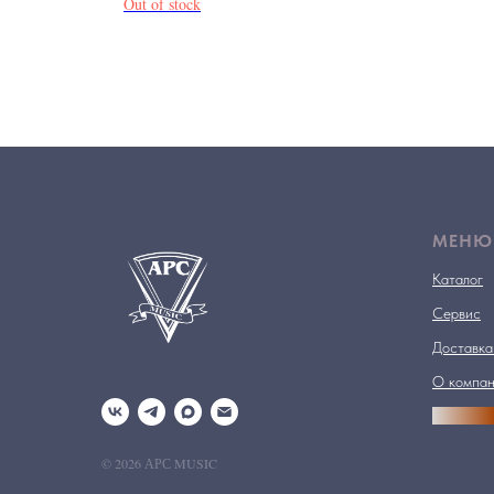
Out of stock
МЕНЮ
Каталог
Сервис
Доставка
О компа
АРСПРО
© 2026 АРС MUSIC