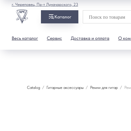
г. Череповец, Пр-т Луначарского, 23
Каталог
Весь каталог
Сервис
Доставка и оплата
О ком
Catalog
Гитарные аксессуары
Ремни для гитар
Рем