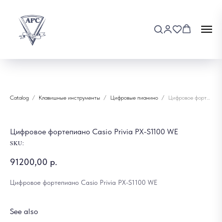
Catalog
Клавишные инструменты
Цифровые пианино
Цифровое фортепиано Casio Privia PX-S1100 WE
Цифровое фортепиано Casio Privia PX-S1100 WE
SKU:
91200,00
р.
Цифровое фортепиано Casio Privia PX-S1100 WE
See also