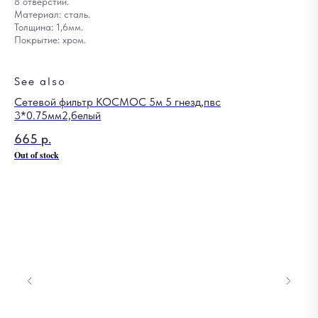
8 отверстий.
Материал: сталь.
Толщина: 1,6мм.
Покрытие: хром.
See also
Сетевой фильтр КОСМОС 5м 5 гнезд,пвс
3*0.75мм2,белый
665
р.
Out of stock