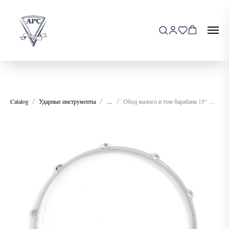
Catalog
Ударные инструменты
...
Обод малого и том барабана 15" HA08-161508CR