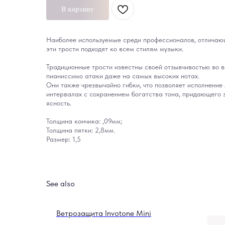
В корзину
Наиболее используемые среди профессионалов, отличаю
эти трости подходят ко всем стилям музыки.
Традиционные трости известны своей отзывчивостью во 
пианиссимо атаки даже на самых высоких нотах.
Они также чрезвычайно гибки, что позволяет исполнение 
интервалах с сохранением богатства тона, придающего 
ясность.
Толщина кончика: ,09мм;
Толщина пятки: 2,8мм.
Размер: 1,5
See also
Ветрозащита Invotone Mini