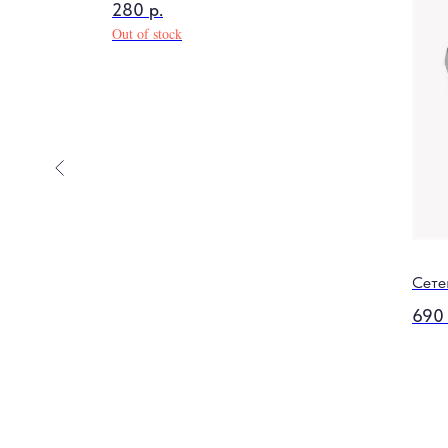
280
р.
Out of stock
Ortega
Сете
690