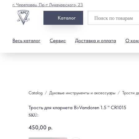
г. Череповец, Пр-т Луначарского, 23
Каталог
Весь каталог
Сервис
Доставка и оплата
О ком
Catalog
Духовые инструменты и аксессуары
Трости д
Трость для кларнета B♭Vandoren 1.5 " CR1015
SKU:
450,00
р.