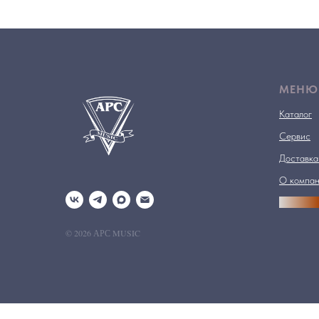
МЕНЮ
Каталог
Сервис
Доставка
О компа
АРСПРО
© 2026 АРС MUSIC