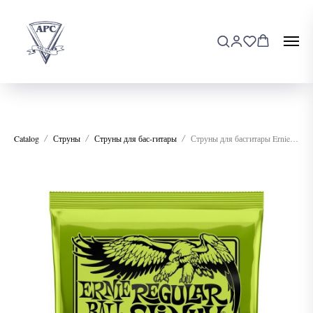
Catalog
Струны
Струны для бас-гитары
Струны для басгитары Ernie Ball 2832