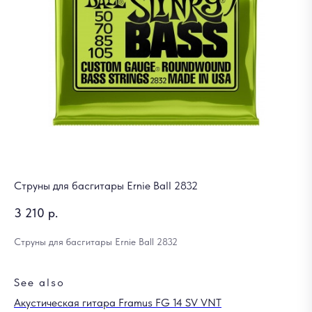
Струны для басгитары Ernie Ball 2832
3 210
р.
Струны для басгитары Ernie Ball 2832
See also
Акустическая гитара Framus FG 14 SV VNT