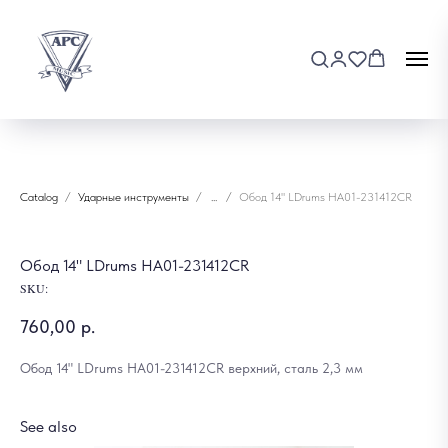
Catalog
Ударные инструменты
...
Обод 14" LDrums HA01-231412CR
Обод 14" LDrums HA01-231412CR
SKU:
760,00
р.
Обод 14" LDrums HA01-231412CR верхний, сталь 2,3 мм
See also