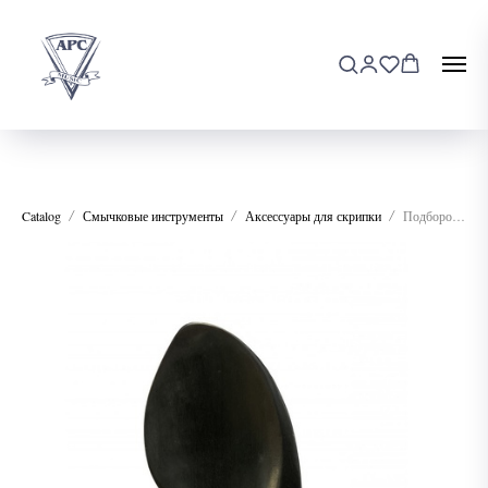
Catalog
Смычковые инструменты
Аксессуары для скрипки
Подбородник WBO VC11Eu-1/4