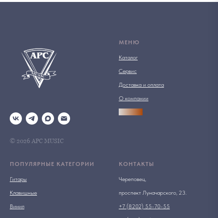
МЕНЮ
Каталог
Сервис
Доставка и оплата
О компании
АРСПРО
© 2026 АРС MUSIC
ПОПУЛЯРНЫЕ КАТЕГОРИИ
КОНТАКТЫ
Гитары
Череповец,
Клавишные
проспект Луначарского, 23.
Винил
+7 (8202) 55-70-55