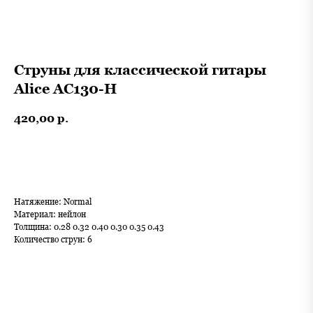
Струны для классической гитары
Alice AС130-H
420,00
р.
В корзину
Натяжение: Normal
Материал: нейлон
Толщина: 0.28 0.32 0.40 0.30 0.35 0.43
Количество струн: 6