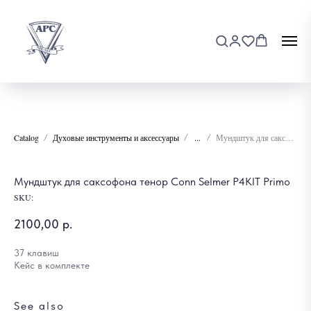
Catalog
Духовые инструменты и аксессуары
...
Мундштук для саксофона тенор Conn Selmer P4KIT Primo
Мундштук для саксофона тенор Conn Selmer P4KIT Primo
SKU:
2100,00
р.
37 клавиш
Кейс в комплекте
See also