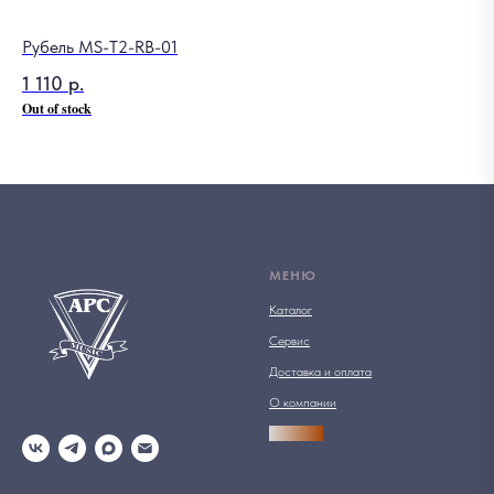
Рубель MS-T2-RB-01
1 110
р.
Out of stock
МЕНЮ
Каталог
Сервис
Доставка и оплата
О компании
АРСПРО