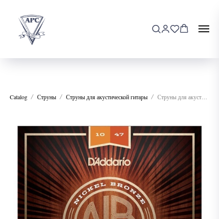
Catalog
Струны
Струны для акустической гитары
Струны для акустической гитары D'addario NB1047