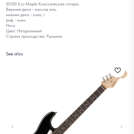
SS100 Eco Maple Классическая гитара.
Верхняя дека - массив ели,
нижняя дека - клен, г
риф - клен.
Hora
Цвет: Натуральный
Страна произодства: Румыния
See also