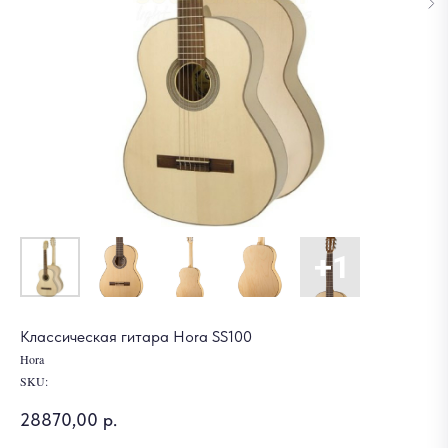
Классическая гитара Hora SS100
Hora
SKU:
28870,00
р.