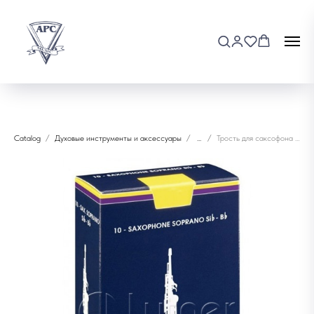
Catalog
Духовые инструменты и аксессуары
...
Трость для саксофона сопрано Vandoren SR203 3"