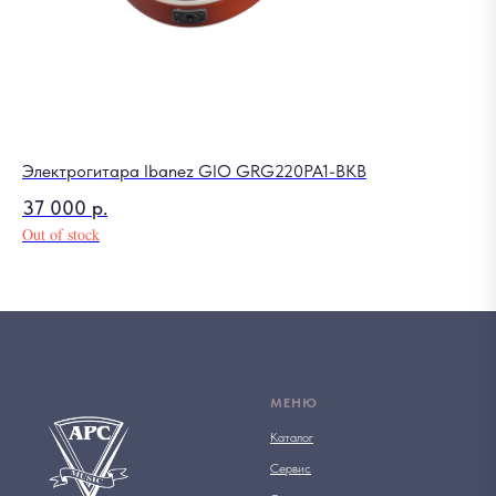
Электрогитара Ibanez GIO GRG220PA1-BKB
37 000
р.
Out of stock
МЕНЮ
Каталог
Сервис