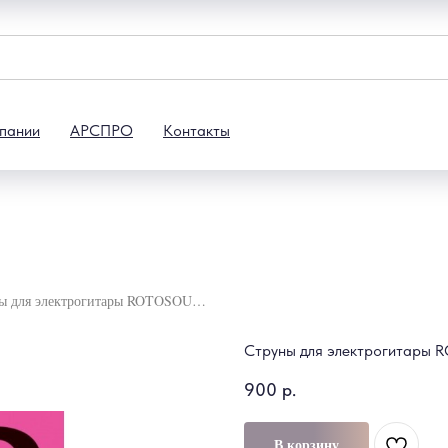
пании
АРСПРО
Контакты
Струны для электрогитары ROTOSOUND R9
Струны для электрогитары
900
р.
В корзину