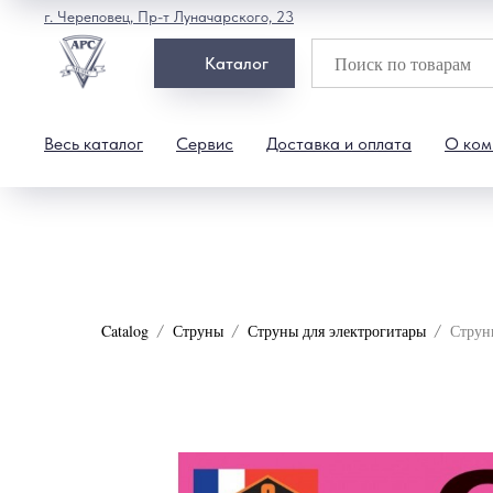
г. Череповец, Пр-т Луначарского, 23
Каталог
Весь каталог
Сервис
Доставка и оплата
О ком
Catalog
Струны
Струны для электрогитары