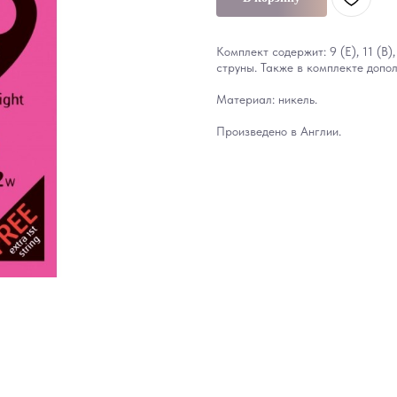
Комплект содержит: 9 (E), 11 (B)
струны. Также в комплекте допол
Материал: никель.
Произведено в Англии.