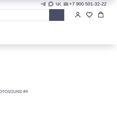
+7 900 501-32-22
 ROTOSOUND R9