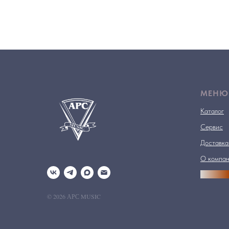
МЕНЮ
Каталог
Сервис
Доставка
О компа
АРСПРО
© 2026 АРС MUSIC