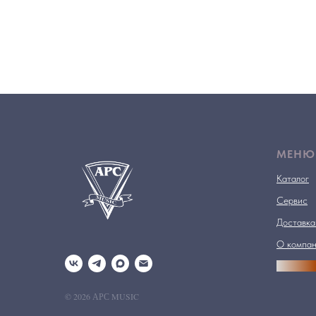
МЕНЮ
Каталог
Сервис
Доставка
О компа
АРСПРО
© 2026 АРС MUSIC