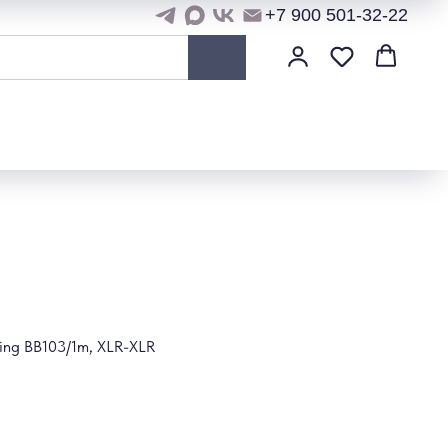
+7 900 501-32-22
ng BB103/1m, XLR-XLR