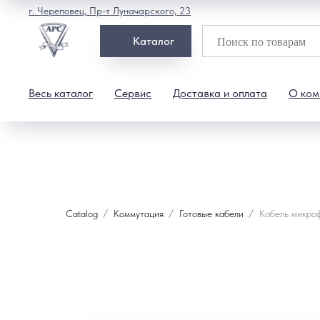
г. Череповец, Пр-т Луначарского, 23
Каталог
Весь каталог
Сервис
Доставка и оплата
О ком
Catalog
Коммутация
Готовые кабели