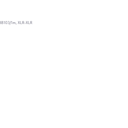
BB103/1m, XLR-XLR