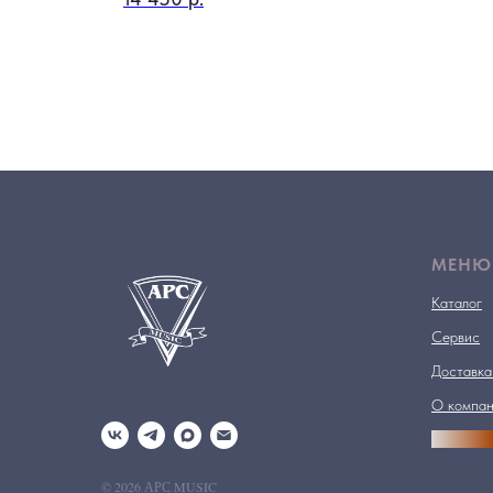
МЕНЮ
Каталог
Сервис
Доставка
О компа
АРСПРО
© 2026 АРС MUSIC