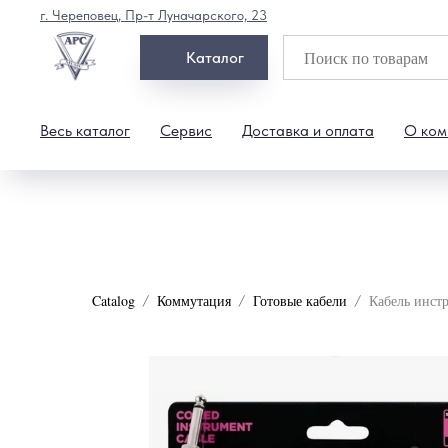
г. Череповец, Пр-т Луначарского, 23
Каталог
Весь каталог
Сервис
Доставка и оплата
О ком
Catalog
Коммутация
Готовые кабели