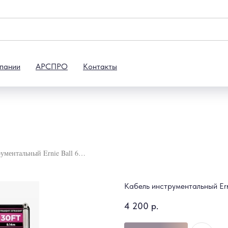
пании
АРСПРО
Контакты
Кабель инструментальный Ernie Ball 6044
Кабель инструментальный Ern
4 200
р.