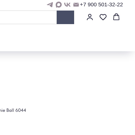
+7 900 501-32-22
ie Ball 6044