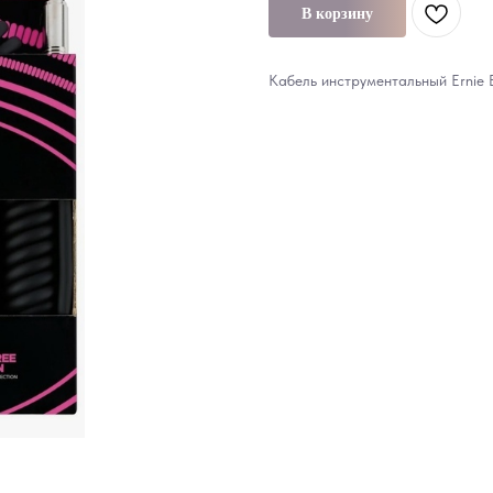
В корзину
Кабель инструментальный Ernie B