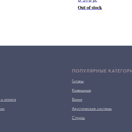
Out of stock
ПОПУЛЯРНЫЕ КАТЕГОР
Гитары
Клавишные
 и оплата
Винил
нии
Акустические системы
Струны