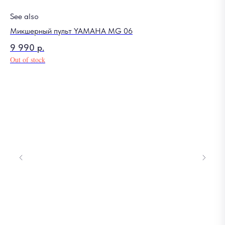
See also
Микшерный пульт YAMAHA MG 06
9 990
р.
Out of stock