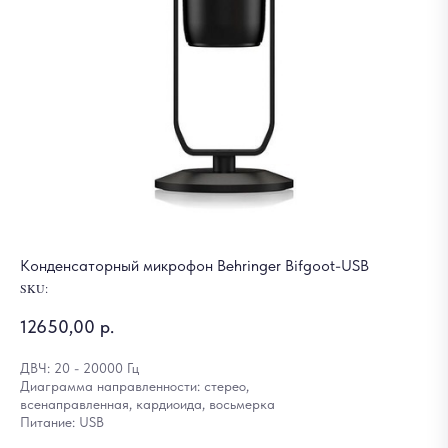
Конденсаторный микрофон Behringer Bifgoot-USB
SKU:
12650,00
р.
ДВЧ: 20 - 20000 Гц
Диаграмма направленности: стерео,
всенаправленная, кардиоида, восьмерка
Питание: USB