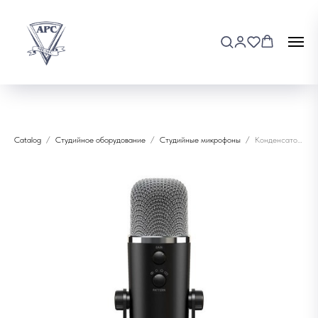
Catalog
Студийное оборудование
Студийные микрофоны
Конденсаторный микрофон Behringer Bifgoot-USB