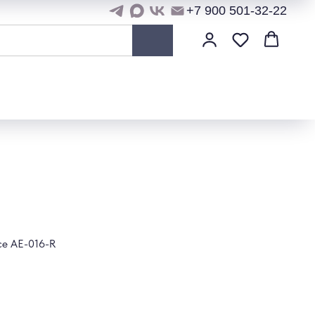
+7 900 501-32-22
ce AE-016-R