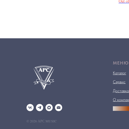
Out of
МЕНЮ
Каталог
Сервис
Доставка
О компа
АРСПРО
© 2026 АРС MUSIC