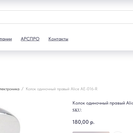
пании
АРСПРО
Контакты
электроника
Колок одиночный правый Alice AE-016-R
Колок одиночный правый Ali
SKU:
180,00
р.