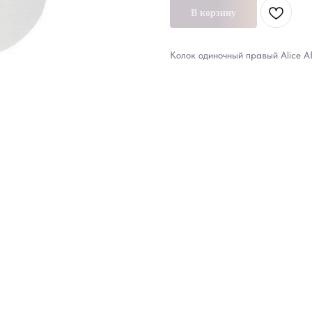
В корзину
Колок одиночный правый Alice A