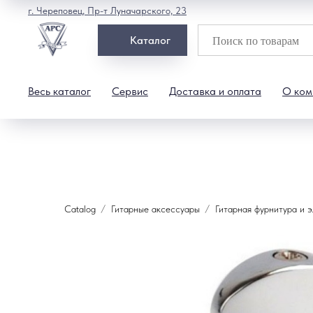
г. Череповец, Пр-т Луначарского, 23
Каталог
Весь каталог
Сервис
Доставка и оплата
О ком
Catalog
Гитарные аксессуары
Гитарная фурнитура и 