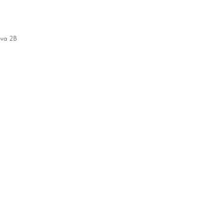
ova 2B