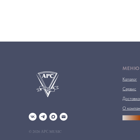
МЕНЮ
Каталог
Сервис
Доставка
О компа
АРСПРО
© 2026 АРС MUSIC