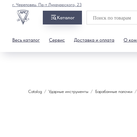
г. Череповец, Пр-т Луначарского, 23
Каталог
Весь каталог
Сервис
Доставка и оплата
О ком
Catalog
Ударные инструменты
Барабанные палочки