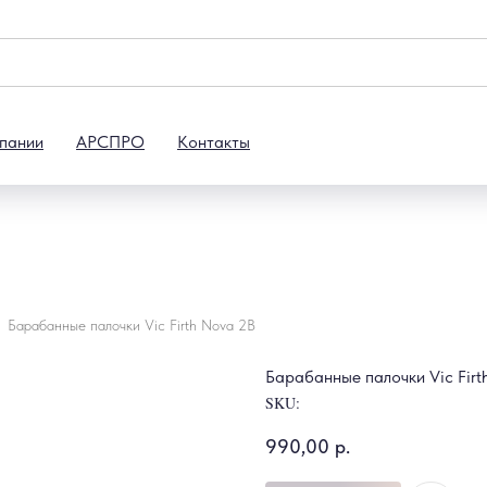
пании
АРСПРО
Контакты
Барабанные палочки Vic Firth Nova 2B
Барабанные палочки Vic Firt
SKU:
990,00
р.