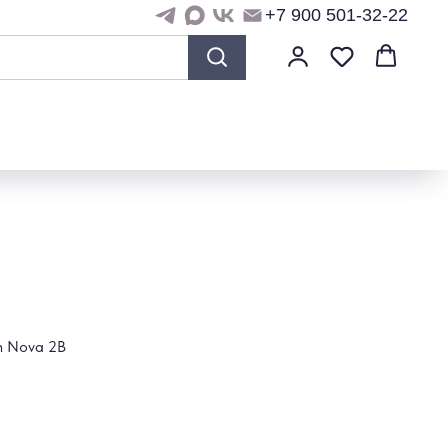
+7 900 501-32-22
h Nova 2B