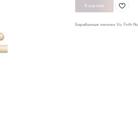
В корзину
Барабанные палочки Vic Firth N