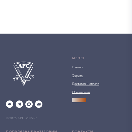
МЕНЮ
Каталог
Сервис
Доставка и оплата
О компании
АРСПРО
© 2026 АРС MUSIC
ПОПУЛЯРНЫЕ КАТЕГОРИИ
КОНТАКТЫ