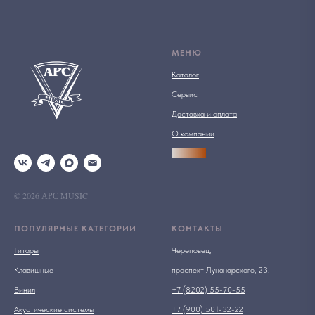
МЕНЮ
Каталог
Сервис
Доставка и оплата
О компании
АРСПРО
© 2026 АРС MUSIC
ПОПУЛЯРНЫЕ КАТЕГОРИИ
КОНТАКТЫ
Гитары
Череповец,
Клавишные
проспект Луначарского, 23.
Винил
+7 (8202) 55-70-55
Акустические системы
+7 (900) 501-32-22