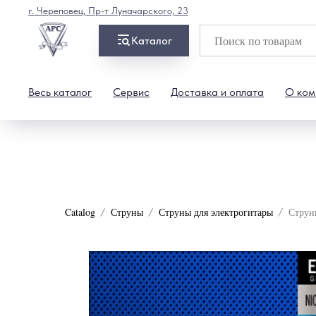
г. Череповец, Пр-т Луначарского, 23
Каталог
Весь каталог
Сервис
Доставка и оплата
О ком
Catalog
Струны
Струны для электрогитары
Струны