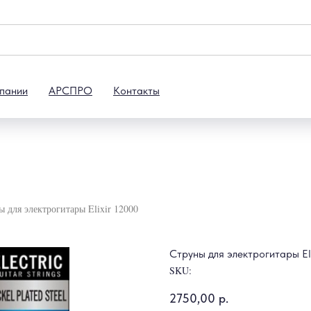
пании
АРСПРО
Контакты
 для электрогитары Elixir 12000
Струны для электрогитары El
SKU:
2750,00
р.