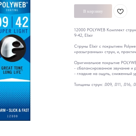
В корзину
12000 POLYWEB Комплект струн д
9-42, Elixir
Струны Elixir с покрытием Poly
«разыгранных» струн, и, практич
Оригинальное покрытие POLYWE
- сбалансированное звучание и р
- гладкие на ощупь, сниженный 
Толщины струн: .009, .011, .016, .0