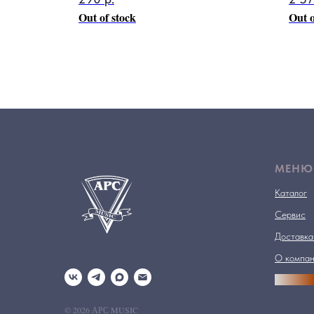
Out of stock
Out o
МЕНЮ
Каталог
Сервис
Доставка
О компа
АРСПРО
© 2026 АРС MUSIC