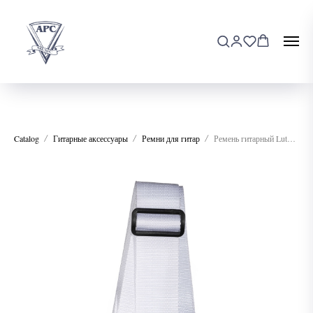
Catalog
Гитарные аксессуары
Ремни для гитар
Ремень гитарный Lutner LSG-1-WH