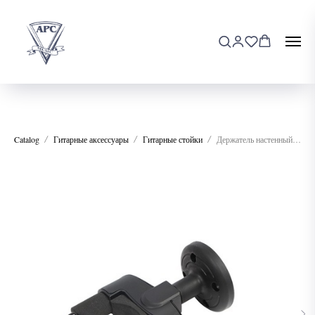
Catalog
Гитарные аксессуары
Гитарные стойки
Держатель настенный для гитары Foix J-16