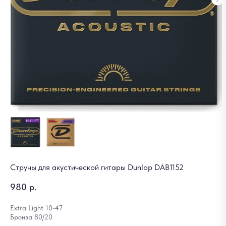
Струны для акустической гитары Dunlop DAB1152
980
р.
Extra Light 10-47
Бронза 80/20