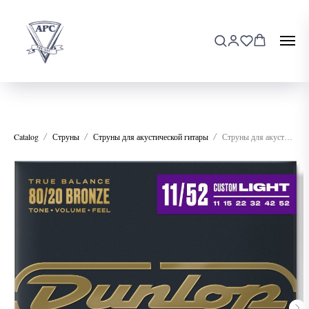
Catalog
Струны
Струны для акустической гитары
Струны для акустической гитары Dunlop DAB1152